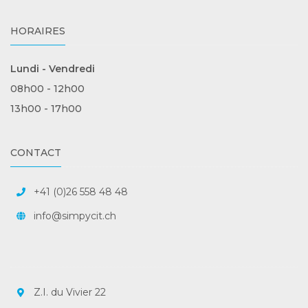
HORAIRES
Lundi - Vendredi
08h00 - 12h00
13h00 - 17h00
CONTACT
+41 (0)26 558 48 48
info@simpycit.ch
Z.I. du Vivier 22