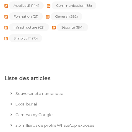
Applicatif
(144)
Communication
(88)
Formation
(21)
General
(282)
Infrastructure
(62)
Sécurité
(194)
Simplyc'IT
(18)
Liste des articles
Souveraineté numérique
Exkalibur.ai
Cameyo by Google
3,5 milliards de profils WhatsApp exposés