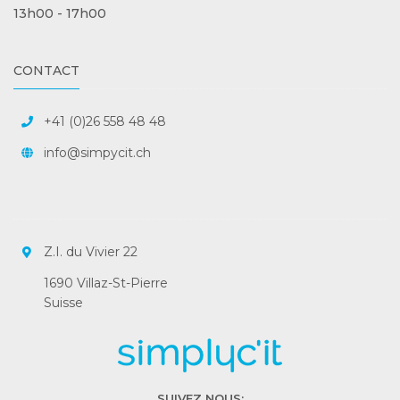
13h00 - 17h00
CONTACT
+41 (0)26 558 48 48
info@simpycit.ch
Z.I. du Vivier 22
1690 Villaz-St-Pierre
Suisse
SUIVEZ NOUS: