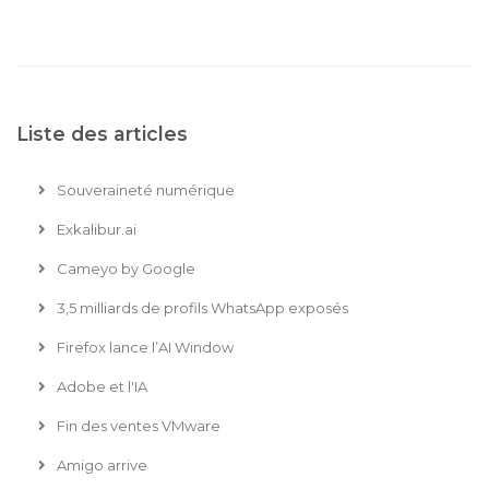
Liste des articles
Souveraineté numérique
Exkalibur.ai
Cameyo by Google
3,5 milliards de profils WhatsApp exposés
Firefox lance l’AI Window
Adobe et l'IA
Fin des ventes VMware
Amigo arrive