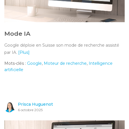
Mode IA
Google déploie en Suisse son mode de recherche assisté
par IA.
[Plus]
Mots-clés :
Google
,
Moteur de recherche
,
Intelligence
artificielle
Prisca Huguenot
6 octobre 2025