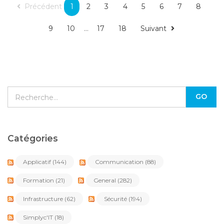
Précédent
1
2
3
4
5
6
7
8
9
10
...
17
18
Suivant
Catégories
Applicatif
(144)
Communication
(88)
Formation
(21)
General
(282)
Infrastructure
(62)
Sécurité
(194)
Simplyc'IT
(18)