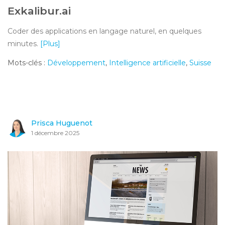
Exkalibur.ai
Coder des applications en langage naturel, en quelques
minutes.
[Plus]
Mots-clés :
Développement
,
Intelligence artificielle
,
Suisse
Prisca Huguenot
1 décembre 2025