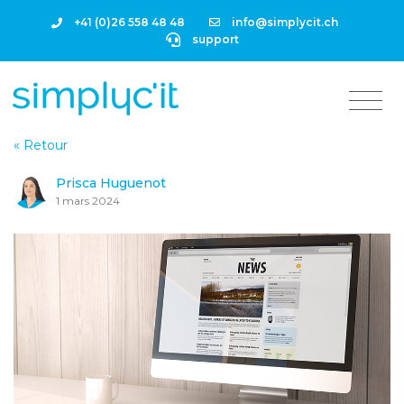
+41 (0)26 558 48 48
info@simplycit.ch
support
« Retour
Prisca Huguenot
1 mars 2024