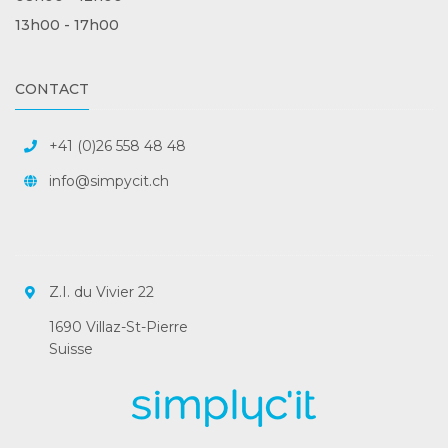
13h00 - 17h00
CONTACT
+41 (0)26 558 48 48
info@simpycit.ch
Z.I. du Vivier 22
1690 Villaz-St-Pierre
Suisse