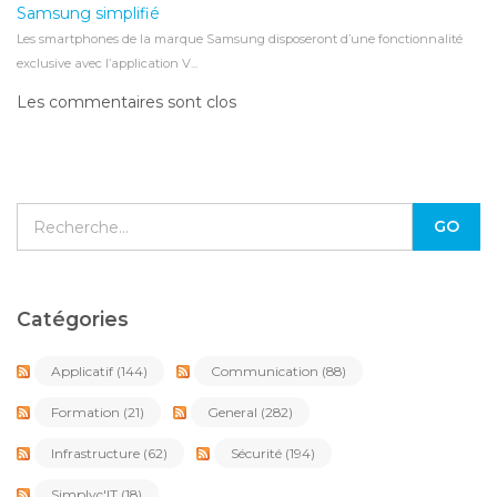
Samsung simplifié
Les smartphones de la marque Samsung disposeront d’une fonctionnalité
exclusive avec l’application V...
Les commentaires sont clos
Catégories
Applicatif
(144)
Communication
(88)
Formation
(21)
General
(282)
Infrastructure
(62)
Sécurité
(194)
Simplyc'IT
(18)