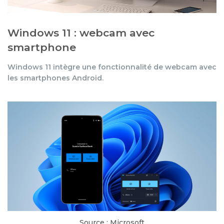
Windows 11 : webcam avec
smartphone
Windows 11 intègre une fonctionnalité de webcam avec
les smartphones Android.
Source : Microsoft