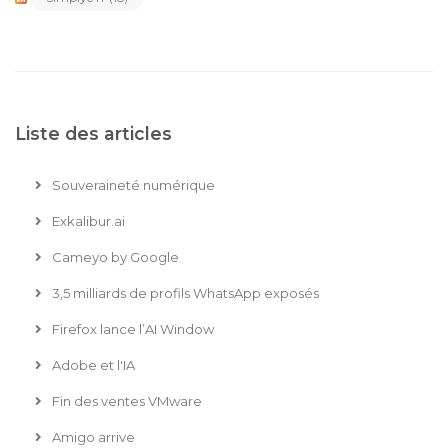
Liste des articles
Souveraineté numérique
Exkalibur.ai
Cameyo by Google
3,5 milliards de profils WhatsApp exposés
Firefox lance l’AI Window
Adobe et l'IA
Fin des ventes VMware
Amigo arrive