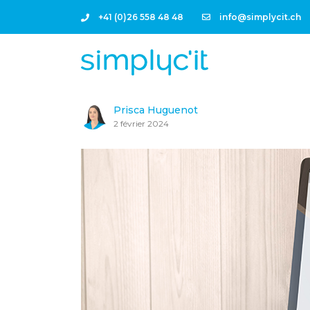
+41 (0)26 558 48 48
info@simplycit.ch
Prisca Huguenot
2 février 2024