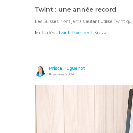
Twint : une année record
Les Suisses n’ont jamais autant utilisé Twint qu
Mots-clés :
Twint
,
Paiement
,
Suisse
Prisca Huguenot
16 janvier 2024