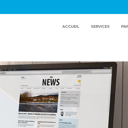
(CURRENT)
ACCUEIL
SERVICES
PA