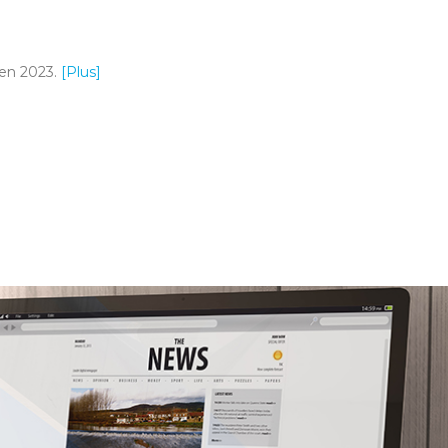
’en 2023.
[Plus]