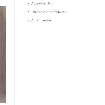
Adobe et l'IA
Fin des ventes VMware
Amigo arrive