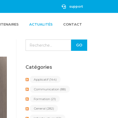
support
RTENAIRES
ACTUALITÉS
CONTACT
Catégories
Applicatif
(144)
Communication
(88)
Formation
(21)
General
(282)