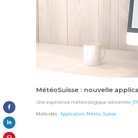
MétéoSuisse : nouvelle applic
Une expérience météorologique réinventée
[P
Mots-clés :
Application
,
Météo
,
Suisse