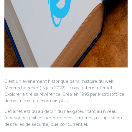
C’est un événement historique dans l’histoire du web.
Mercredi dernier (15 juin 2022), le navigateur Internet
Explorer a tiré sa révérence. Créé en 1995 par Microsoft, ce
dernier n’existe désormais plus.
Cet arrêt est dû au déclin du navigateur tant au niveau
fonctionnel (faibles performances, lenteurs, multiplication
des failles de sécurité) que concurrentiel.