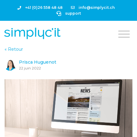
+41 (0)26 558 48 48
info@simplycit.ch
support
« Retour
Prisca Huguenot
22 juin 2022