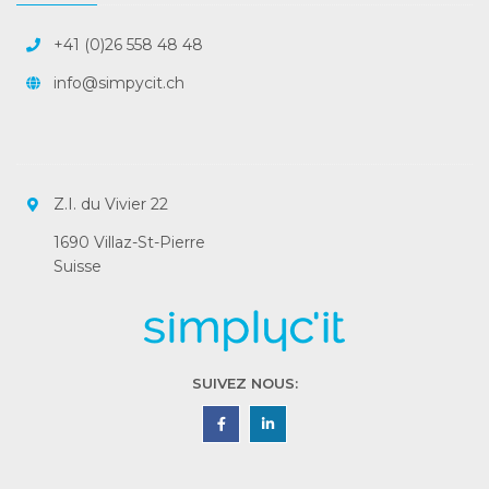
+41 (0)26 558 48 48
info@simpycit.ch
Z.I. du Vivier 22
1690 Villaz-St-Pierre
Suisse
SUIVEZ NOUS: