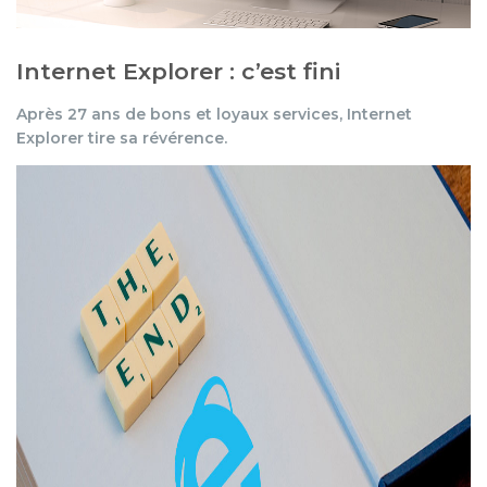
Internet Explorer : c’est fini
Après 27 ans de bons et loyaux services, Internet
Explorer tire sa révérence.