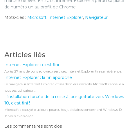
marché de 65%. En 2012, Internet Explorer a perdu sa place
de numéro un au profit de Chrome.
Mots-clés :
Microsoft
,
Internet Explorer
,
Navigateur
Articles liés
Internet Explorer : c’est fini
Après 27 ans de bons et loyaux services, Internet Explorer tire sa révérence.
Internet Explorer : la fin approche
Le navigateur Internet Explorer vit ses derniers instants. Microsoft rappelle à
tous ses utilisateur...
L’installation forcée de la mise à jour gratuite vers Windows
10, c’est fini !
Microsoft a essuyé plusieurs poursuites judiciaires concernant Windows 10.
Je vous avais d&ea
Les commentaires sont clos