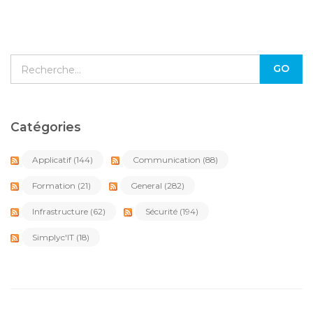
Catégories
Applicatif
(144)
Communication
(88)
Formation
(21)
General
(282)
Infrastructure
(62)
Sécurité
(194)
Simplyc'IT
(18)