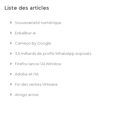
Liste des articles
Souveraineté numérique
Exkalibur.ai
Cameyo by Google
3,5 milliards de profils WhatsApp exposés
Firefox lance l’AI Window
Adobe et l'IA
Fin des ventes VMware
Amigo arrive