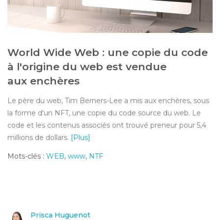
World Wide Web : une copie du code
à l'origine du web est vendue
aux enchères
Le père du web, Tim Berners-Lee a mis aux enchères, sous
la forme d'un NFT, une copie du code source du web. Le
code et les contenus associés ont trouvé preneur pour 5,4
millions de dollars.
[Plus]
Mots-clés :
WEB
,
www
,
NTF
Prisca Huguenot