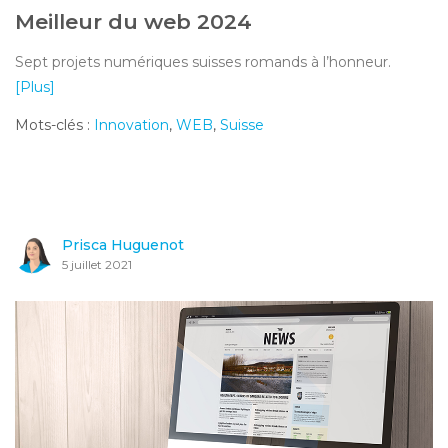
Meilleur du web 2024
Sept projets numériques suisses romands à l’honneur.
[Plus]
Mots-clés :
Innovation
,
WEB
,
Suisse
Prisca Huguenot
5 juillet 2021