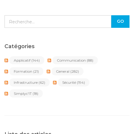
Catégories
Applicatif
(144)
Communication
(88)
Formation
(21)
General
(282)
Infrastructure
(62)
Sécurité
(194)
Simplyc'IT
(18)