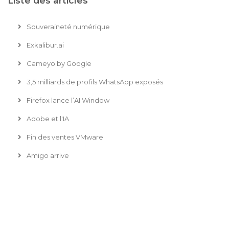
Liste des articles
Souveraineté numérique
Exkalibur.ai
Cameyo by Google
3,5 milliards de profils WhatsApp exposés
Firefox lance l’AI Window
Adobe et l'IA
Fin des ventes VMware
Amigo arrive