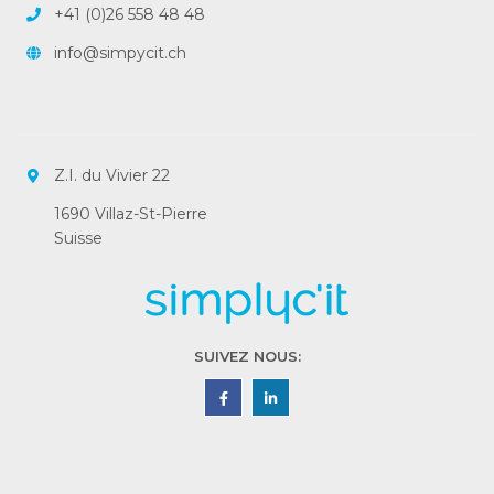
+41 (0)26 558 48 48
info@simpycit.ch
Z.I. du Vivier 22
1690 Villaz-St-Pierre
Suisse
SUIVEZ NOUS: