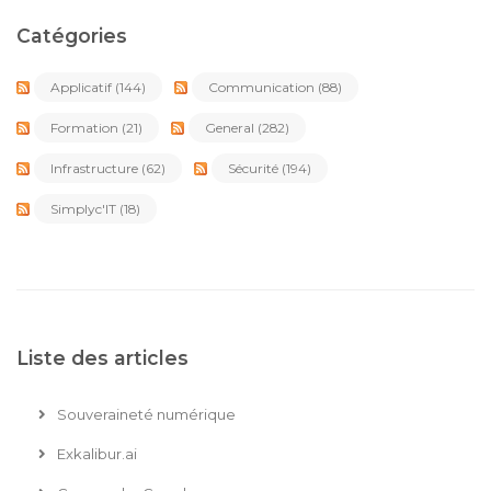
Catégories
Applicatif
(144)
Communication
(88)
Formation
(21)
General
(282)
Infrastructure
(62)
Sécurité
(194)
Simplyc'IT
(18)
Liste des articles
Souveraineté numérique
Exkalibur.ai