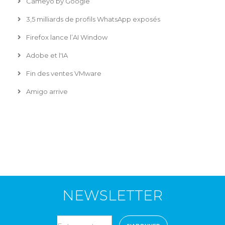
Cameyo by Google
3,5 milliards de profils WhatsApp exposés
Firefox lance l’AI Window
Adobe et l'IA
Fin des ventes VMware
Amigo arrive
NEWSLETTER