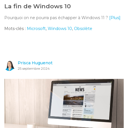
La fin de Windows 10
Pourquoi on ne pourra pas échapper à Windows 11 ?
[Plus]
Mots-clés :
Microsoft
,
Windows 10
,
Obsolète
Prisca Huguenot
25 septembre 2024