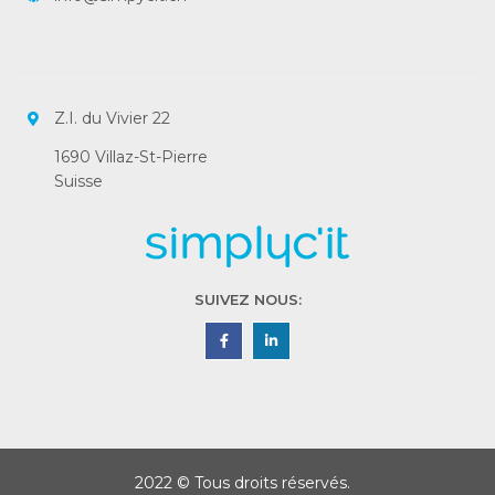
Z.I. du Vivier 22
1690 Villaz-St-Pierre
Suisse
SUIVEZ NOUS:
2022 © Tous droits réservés.