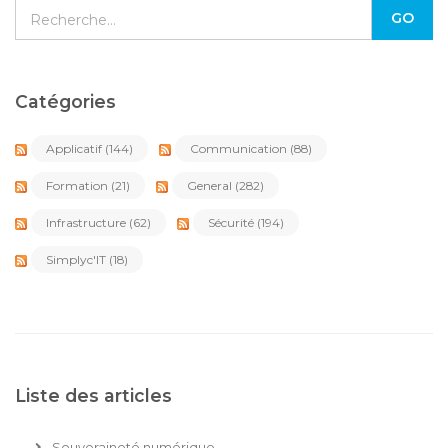
Catégories
Applicatif
(144)
Communication
(88)
Formation
(21)
General
(282)
Infrastructure
(62)
Sécurité
(194)
Simplyc'IT
(18)
Liste des articles
Souveraineté numérique