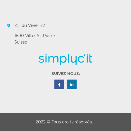
Z.I. du Vivier 22
1690 Villaz-St-Pierre
Suisse
SUIVEZ NOUS:
2022 © Tous droits réservés.