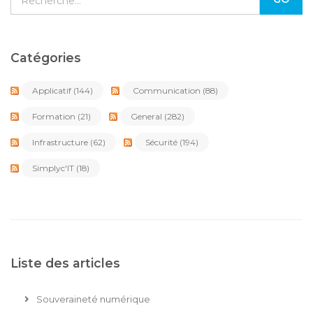
Catégories
Applicatif
(144)
Communication
(88)
Formation
(21)
General
(282)
Infrastructure
(62)
Sécurité
(194)
Simplyc'IT
(18)
Liste des articles
Souveraineté numérique