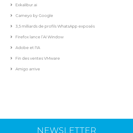
Exkalibur.ai
Cameyo by Google
3,5 milliards de profils WhatsApp exposés
Firefox lance l’AI Window
Adobe et l'IA
Fin des ventes VMware
Amigo arrive
NEWSLETTER