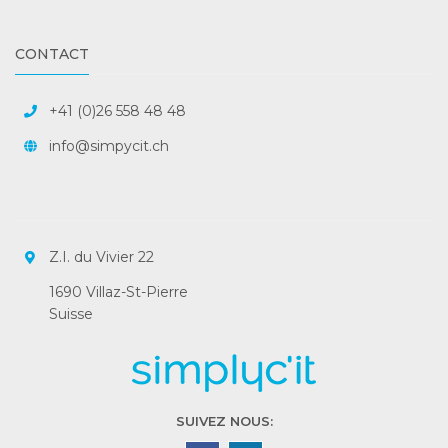
CONTACT
+41 (0)26 558 48 48
info@simpycit.ch
Z.I. du Vivier 22
1690 Villaz-St-Pierre
Suisse
SUIVEZ NOUS: