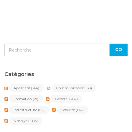
Catégories
Applicatif
(144)
Communication
(88)
Formation
(21)
General
(282)
Infrastructure
(62)
Sécurité
(194)
Simplyc'IT
(18)