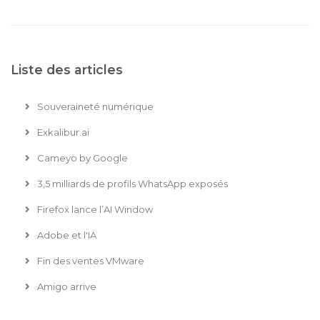
Liste des articles
Souveraineté numérique
Exkalibur.ai
Cameyo by Google
3,5 milliards de profils WhatsApp exposés
Firefox lance l’AI Window
Adobe et l'IA
Fin des ventes VMware
Amigo arrive